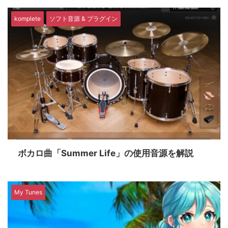
komplete
ソフト音源 & プラグイン
ボカロ曲「Summer Life」の使用音源を解説
My Tunes