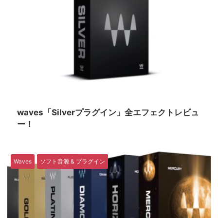
waves「Silverプラグイン」全エフェクトレビュ
ー！
Waves
ソフト音源 & プラグイン