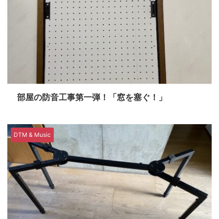
部屋の防音工事第一弾！「窓を塞ぐ！」
DTM & Music