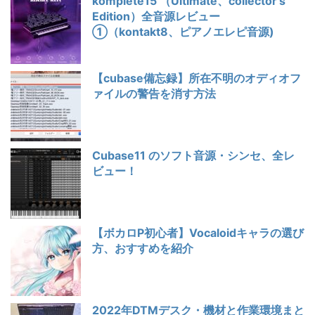
komplete15 （Ultimate、collector's
Edition）全音源レビュー
①（kontakt8、ピアノエレピ音源)
【cubase備忘録】所在不明のオディオフ
ァイルの警告を消す方法
Cubase11 のソフト音源・シンセ、全レ
ビュー！
【ボカロP初心者】Vocaloidキャラの選び
方、おすすめを紹介
2022年DTMデスク・機材と作業環境まと