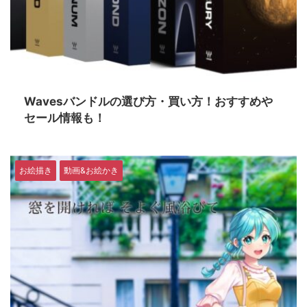
Wavesバンドルの選び方・買い方！おすすめや
セール情報も！
お絵描き
動画&お絵かき