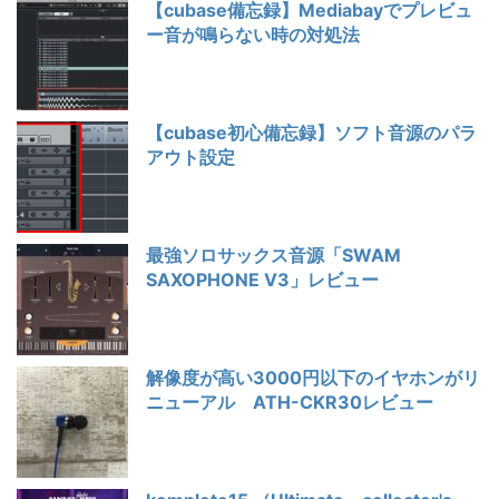
【cubase備忘録】Mediabayでプレビュ
ー音が鳴らない時の対処法
【cubase初心備忘録】ソフト音源のパラ
アウト設定
最強ソロサックス音源「SWAM
SAXOPHONE V3」レビュー
解像度が高い3000円以下のイヤホンがリ
ニューアル ATH-CKR30レビュー