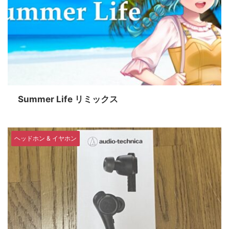
Summer Life リミックス
ヘッドホン & イヤホン