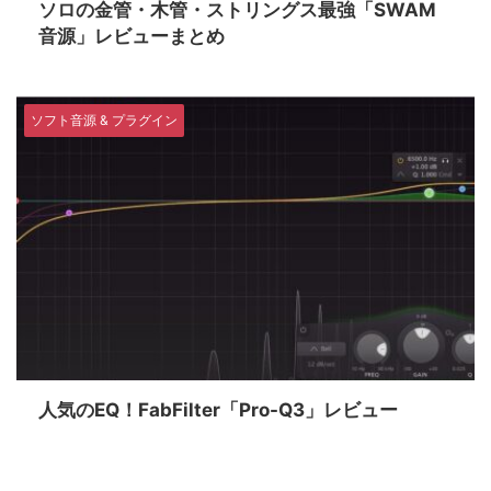
ソロの金管・木管・ストリングス最強「SWAM
音源」レビューまとめ
ソフト音源 & プラグイン
人気のEQ！FabFilter「Pro-Q3」レビュー