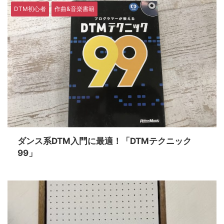
DTM初心者
作曲&音楽書籍
ダンス系DTM入門に最適！「DTMテクニック
99」