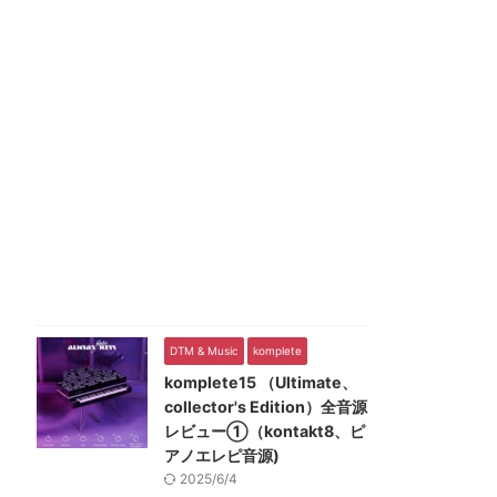
DTM & Music
komplete
komplete15 （Ultimate、
collector's Edition）全音源
レビュー①（kontakt8、ピ
アノエレピ音源)
2025/6/4