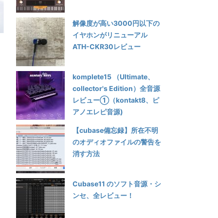
解像度が高い3000円以下の
イヤホンがリニューアル
ATH-CKR30レビュー
komplete15 （Ultimate、
collector's Edition）全音源
レビュー①（kontakt8、ピ
アノエレピ音源)
【cubase備忘録】所在不明
のオディオファイルの警告を
消す方法
Cubase11 のソフト音源・シ
ンセ、全レビュー！