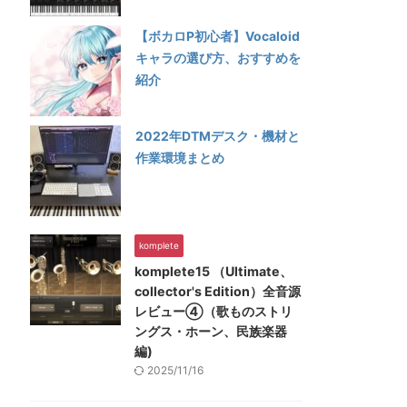
【ボカロP初心者】Vocaloid
キャラの選び方、おすすめを
紹介
2022年DTMデスク・機材と
作業環境まとめ
komplete
komplete15 （Ultimate、
collector's Edition）全音源
レビュー④（歌ものストリ
ングス・ホーン、民族楽器
編)
2025/11/16