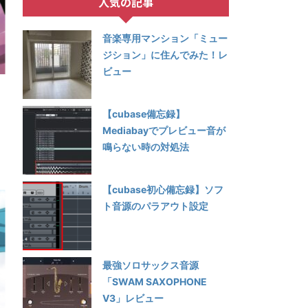
人気の記事
音楽専用マンション「ミュー
ジション」に住んでみた！レ
ビュー
【cubase備忘録】
Mediabayでプレビュー音が
鳴らない時の対処法
【cubase初心備忘録】ソフ
ト音源のパラアウト設定
最強ソロサックス音源
「SWAM SAXOPHONE
V3」レビュー