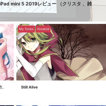
d mini 5 2019レビュー （クリスタ 、雑
My Tunes
Vocaloid
方、
Still Alive