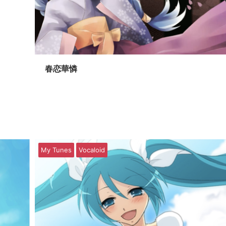
春恋華憐
My Tunes
Vocaloid