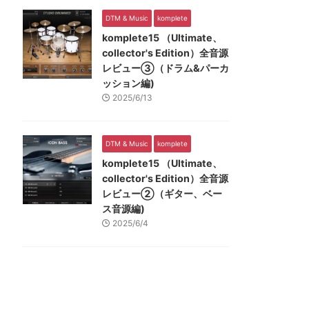
DTM & Music
komplete
komplete15 （Ultimate、
collector's Edition）全音源
レビュー③（ドラム&パーカ
ッション編)
2025/6/13
DTM & Music
komplete
komplete15 （Ultimate、
collector's Edition）全音源
レビュー②（ギター、ベー
ス音源編)
2025/6/4