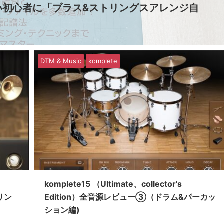
い初心者に「ブラス&ストリングスアレンジ自
DTM & Music
komplete
komplete15 （Ultimate、collector's
リン
Edition）全音源レビュー③（ドラム&パーカッ
ション編)