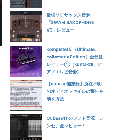
最強ソロサックス音源
「SWAM SAXOPHONE
V3」レビュー
komplete15 （Ultimate、
collector's Edition）全音源
レビュー①（kontakt8、ピ
アノエレピ音源)
【cubase備忘録】所在不明
のオディオファイルの警告を
消す方法
Cubase11 のソフト音源・シ
ンセ、全レビュー！