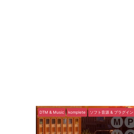
DTM & Music
komplete
ソフト音源 & プラグイン