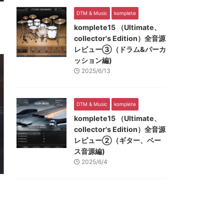
DTM & Music
komplete
komplete15 （Ultimate、
collector's Edition）全音源
レビュー③（ドラム&パーカ
ッション編)
2025/6/13
DTM & Music
komplete
komplete15 （Ultimate、
collector's Edition）全音源
レビュー②（ギター、ベー
ス音源編)
2025/6/4