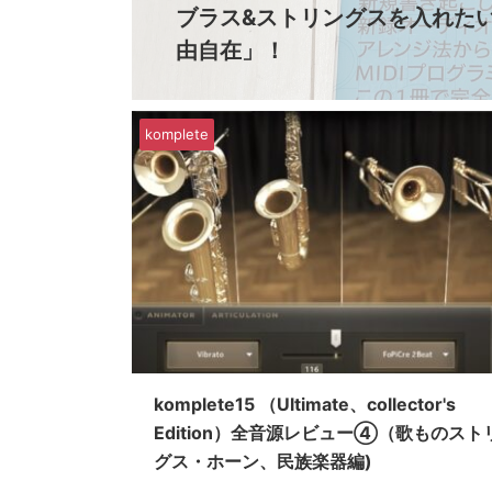
ブラス&ストリングスを入れた
由自在」！
komplete
komplete15 （Ultimate、collector's
Edition）全音源レビュー④（歌ものスト
グス・ホーン、民族楽器編)