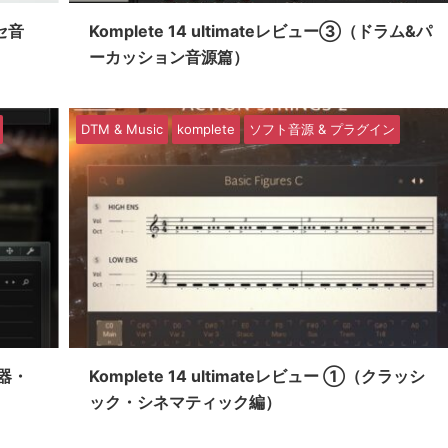
ンセ音
Komplete 14 ultimateレビュー③（ドラム&パ
ーカッション音源篇）
DTM & Music
komplete
ソフト音源 & プラグイン
楽器・
Komplete 14 ultimateレビュー ①（クラッシ
ック・シネマティック編）