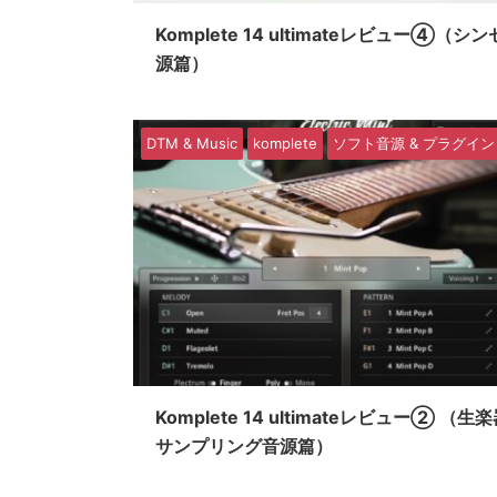
Komplete 14 ultimateレビュー④（シ
源篇）
DTM & Music
komplete
ソフト音源 & プラグイン
Komplete 14 ultimateレビュー② （生
サンプリング音源篇）