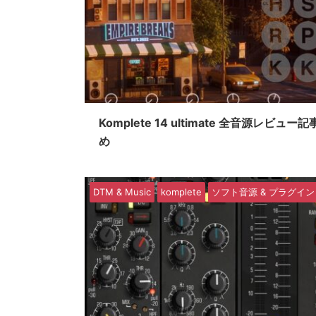
Komplete 14 ultimate 全音源レビュー
め
DTM & Music
komplete
ソフト音源 & プラグイン