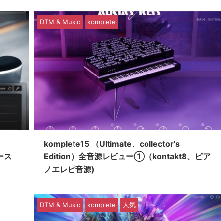
DTM & Music
komplete
komplete15 （Ultimate、collector's
ース
Edition）全音源レビュー①（kontakt8、ピア
ノエレピ音源)
DTM & Music
komplete
人気