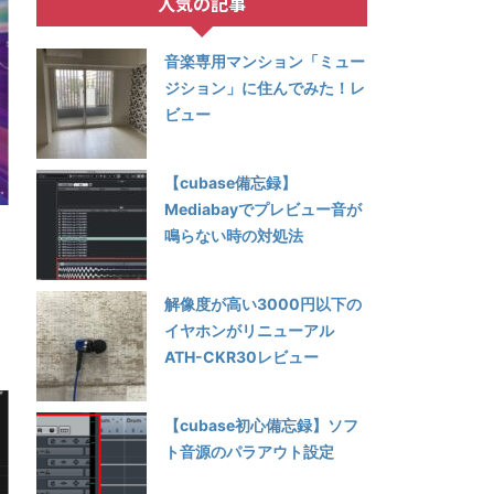
人気の記事
音楽専用マンション「ミュー
ジション」に住んでみた！レ
ビュー
【cubase備忘録】
Mediabayでプレビュー音が
鳴らない時の対処法
解像度が高い3000円以下の
イヤホンがリニューアル
ATH-CKR30レビュー
【cubase初心備忘録】ソフ
ト音源のパラアウト設定