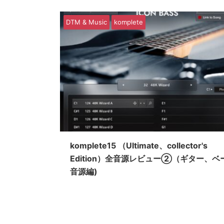
DTM & Music
komplete
komplete15 （Ultimate、collector's
Edition）全音源レビュー②（ギター、ベ
音源編)