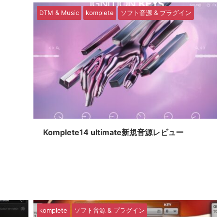
DTM & Music
komplete
ソフト音源 & プラグイン
Komplete14 ultimate新規音源レビュー
komplete
ソフト音源 & プラグイン