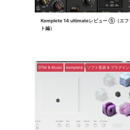
Komplete 14 ultimateレビュー ⑤（エ
ト編）
DTM & Music
komplete
ソフト音源 & プラグイン