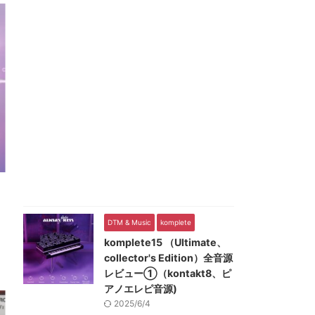
DTM & Music
komplete
komplete15 （Ultimate、
collector's Edition）全音源
レビュー①（kontakt8、ピ
アノエレピ音源)
2025/6/4