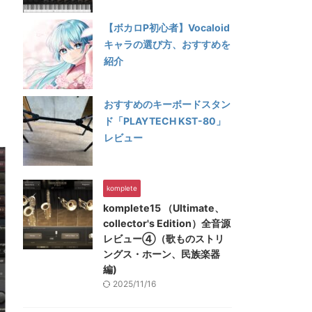
【ボカロP初心者】Vocaloid
キャラの選び方、おすすめを
紹介
おすすめのキーボードスタン
ド「PLAYTECH KST-80」
レビュー
komplete
komplete15 （Ultimate、
collector's Edition）全音源
レビュー④（歌ものストリ
ングス・ホーン、民族楽器
編)
2025/11/16