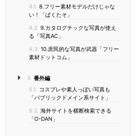
4.1
8.フリー素材モデルだけじゃな
い！「ぱくたそ」
4.2
9.カタログチックな写真が使え
る「写真AC」
4.3
10.庶民的な写真が武器「フリー
素材ドットコム」
5
番外編
5.1
コスプレや素人っぽい写真も
「パブリックドメイン系サイト」
5.2
海外サイトを横断検索できる
「O-DAN」