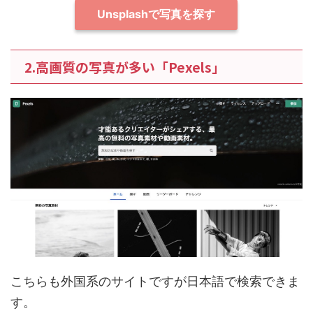
Unsplashで写真を探す
2.高画質の写真が多い「Pexels」
こちらも外国系のサイトですが日本語で検索できま
す。