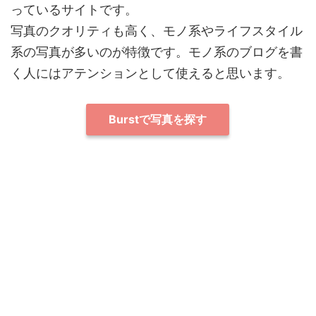
っているサイトです。
写真のクオリティも高く、モノ系やライフスタイル
系の写真が多いのが特徴です。モノ系のブログを書
く人にはアテンションとして使えると思います。
Burstで写真を探す