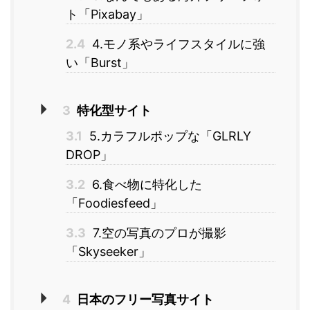
ト「Pixabay」
2.4
4.モノ系やライフスタイルに強
い「Burst」
3
特化型サイト
3.1
5.カラフルポップな「GLRLY
DROP」
3.2
6.食べ物に特化した
「Foodiesfeed」
3.3
7.空の写真のプロが撮影
「Skyseeker」
4
日本のフリー写真サイト