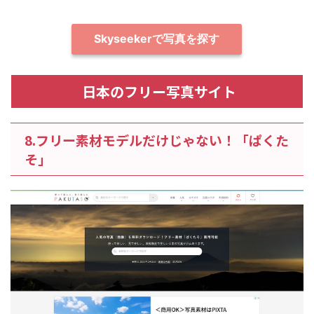
Skyseekerで写真を探す
日本のフリー写真サイト
8.フリー素材モデルだけじゃない！「ぱくた
そ」