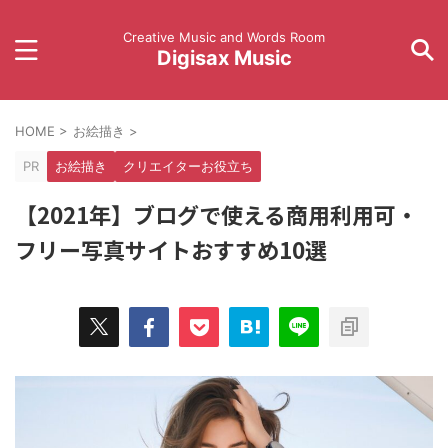
Creative Music and Words Room
Digisax Music
HOME
>
お絵描き
>
PR
お絵描き
クリエイターお役立ち
【2021年】ブログで使える商用利用可・
フリー写真サイトおすすめ10選