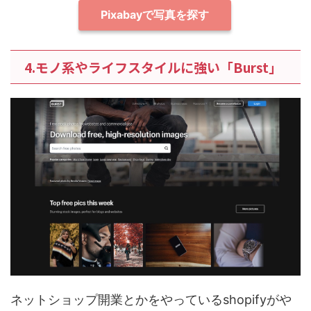
Pixabayで写真を探す
4.モノ系やライフスタイルに強い「Burst」
ネットショップ開業とかをやっているshopifyがや