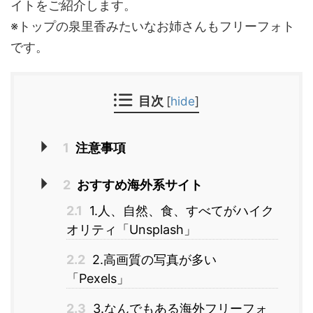
イトをご紹介します。
※トップの泉里香みたいなお姉さんもフリーフォト
です。
目次
[
hide
]
1
注意事項
2
おすすめ海外系サイト
2.1
1.人、自然、食、すべてがハイク
オリティ「Unsplash」
2.2
2.高画質の写真が多い
「Pexels」
2.3
3.なんでもある海外フリーフォ