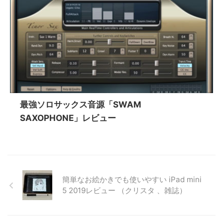
最強ソロサックス音源「SWAM
SAXOPHONE」レビュー
簡単なお絵かきでも使いやすい iPad mini
5 2019レビュー （クリスタ 、雑誌）