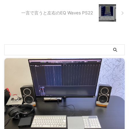
一言で言うと左右のEQ Waves PS22