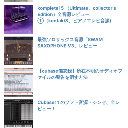
komplete15 （Ultimate、collector's
Edition）全音源レビュー
①（kontakt8、ピアノエレピ音源)
最強ソロサックス音源「SWAM
SAXOPHONE V3」レビュー
【cubase備忘録】所在不明のオディオフ
ァイルの警告を消す方法
Cubase11 のソフト音源・シンセ、全レ
ビュー！