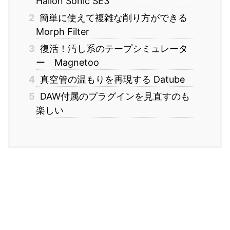
Halion Sonic SE3
2
簡単に使えて複雑な削り方ができる
Morph Filter
3
復活！汚し系のテープシミュレータ
ー Magnetoo
4
真空管の温もりを再現する Datube
5
DAW付属のプラグインを見直すのも
楽しい