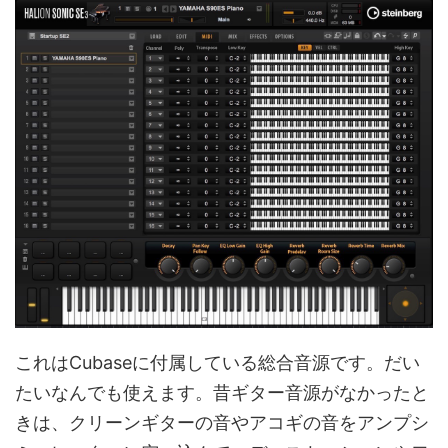
これはCubaseに付属している総合音源です。だい
たいなんでも使えます。昔ギター音源がなかったと
きは、クリーンギターの音やアコギの音をアンプシ