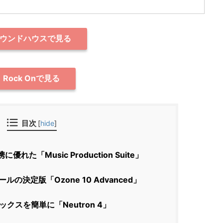
ウンドハウスで見る
Rock Onで見る
目次
[
hide
]
優れた「Music Production Suite」
ルの決定版「Ozone 10 Advanced」
クスを簡単に「Neutron 4」