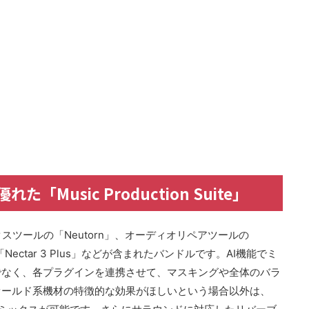
「Music Production Suite」
スツールの「Neutorn」、オーディオリペアツールの
ctar 3 Plus」などが含まれたバンドルです。AI機能でミ
でなく、各プラグインを連携させて、マスキングや全体のバラ
オールド系機材の特徴的な効果がほしいという場合以外は、