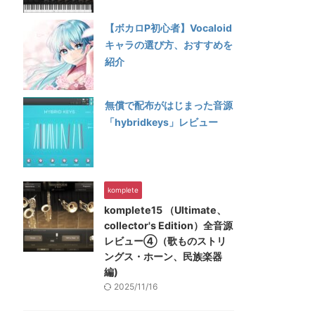
【ボカロP初心者】Vocaloid
キャラの選び方、おすすめを
紹介
無償で配布がはじまった音源
「hybridkeys」レビュー
komplete
komplete15 （Ultimate、
collector's Edition）全音源
レビュー④（歌ものストリ
ングス・ホーン、民族楽器
編)
2025/11/16