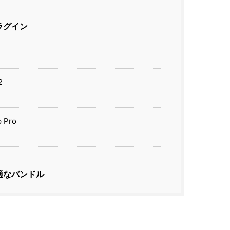
プラグイン
2
 Pro
適なバンドル