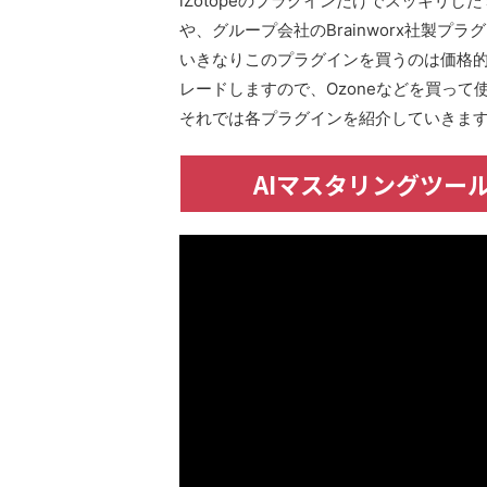
iZotopeのプラグインだけでスッキリ
や、グループ会社のBrainworx社製
いきなりこのプラグインを買うのは価格的に
レードしますので、Ozoneなどを買っ
それでは各プラグインを紹介していきま
AIマスタリングツールの