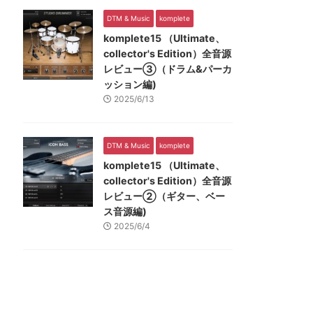
DTM & Music
komplete
komplete15 （Ultimate、
collector's Edition）全音源
レビュー③（ドラム&パーカ
ッション編)
2025/6/13
DTM & Music
komplete
komplete15 （Ultimate、
collector's Edition）全音源
レビュー②（ギター、ベー
ス音源編)
2025/6/4