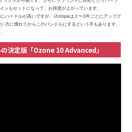
したミックスが可能です。さらにサラウンドに対応したリバーブ
プラグインもセットになって、お得度が上がっています。
ハードルが高いですが、iZotopeは２〜3年ごとにアップグ
て使い方に慣れてからこのバンドルにするという手もあります。
す。
決定版「Ozone 10 Advanced」