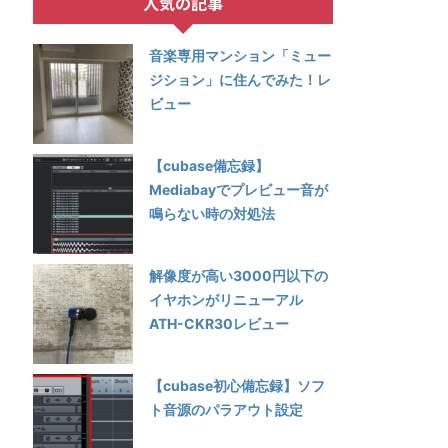
人気の記事
音楽専用マンション「ミュー
ジション」に住んでみた！レ
ビュー
【cubase備忘録】
Mediabayでプレビュー音が
鳴らない時の対処法
解像度が高い3000円以下の
イヤホンがリニューアル
ATH-CKR30レビュー
【cubase初心備忘録】ソフ
ト音源のパラアウト設定