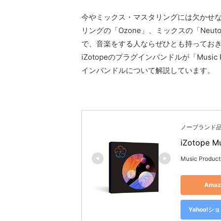
今やミックス・マスタリングには欠かせない
リングの「Ozone」、ミックスの「Neu
で、音楽をする人ならぜひとも持ってお
iZotopeのプラグインバンドルが「Music
インバンドルについて解説しています。
ノーブランド
iZotope M
Music Producti
Ama
Yahoo!