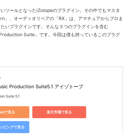
ツールとなったiZotopeのプラグイン。その中でもマスタ
torn」、オーディオリペアの「RX」は、アマチュアからプロま
きたいプラグインです。そんな３つのプラグインを含む
 Production Suite」です。今回は僕も持っているこのプラグ
品
usic Production Suite5.1 アイゾトープ
on Suite 5.1
zonで見る
楽天市場で見る
ショッピングで見る