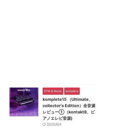
DTM & Music
komplete
komplete15 （Ultimate、
collector's Edition）全音源
レビュー①（kontakt8、ピ
アノエレピ音源)
2025/6/4