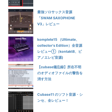
最強ソロサックス音源
「SWAM SAXOPHONE
V3」レビュー
komplete15 （Ultimate、
collector's Edition）全音源
レビュー①（kontakt8、ピ
アノエレピ音源)
【cubase備忘録】所在不明
のオディオファイルの警告を
消す方法
Cubase11 のソフト音源・シ
ンセ、全レビュー！