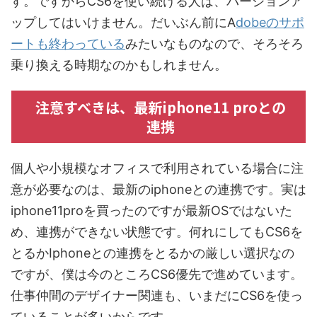
す。ですからCS6を使い続ける人は、バージョンア
ップしてはいけません。だいぶん前にA
dobeのサポ
ートも終わっている
みたいなものなので、そろそろ
乗り換える時期なのかもしれません。
注意すべきは、最新iphone11 proとの
連携
個人や小規模なオフィスで利用されている場合に注
意が必要なのは、最新のiphoneとの連携です。実は
iphone11proを買ったのですが最新OSではないた
め、連携ができない状態です。何れにしてもCS6を
とるかIphoneとの連携をとるかの厳しい選択なの
ですが、僕は今のところCS6優先で進めています。
仕事仲間のデザイナー関連も、いまだにCS6を使っ
ていることが多いからです。