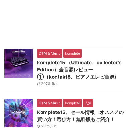
DTM & Music
komplete
komplete15 （Ultimate、collector's
Edition）全音源レビュー
①（kontakt8、ピアノエレピ音源)
2025/6/4
DTM & Music
komplete
人気
Komplete15、セール情報！オススメの
買い方！選び方！無料版もご紹介！
2025/7/5