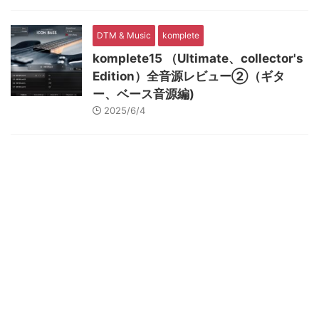
DTM & Music
komplete
komplete15 （Ultimate、collector's
Edition）全音源レビュー②（ギタ
ー、ベース音源編)
2025/6/4