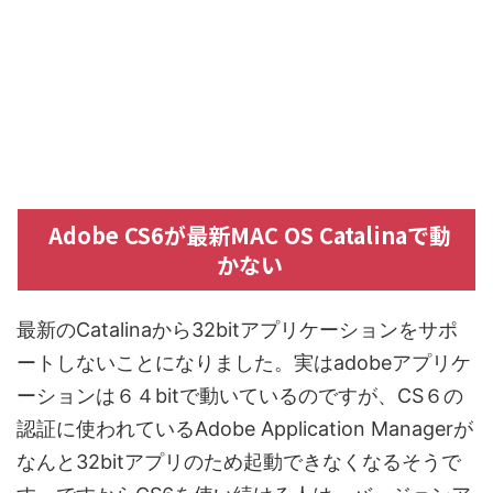
Adobe CS6が最新MAC OS Catalinaで動
かない
最新のCatalinaから32bitアプリケーションをサポ
ートしないことになりました。実はadobeアプリケ
ーションは６４bitで動いているのですが、CS６の
認証に使われているAdobe Application Managerが
なんと32bitアプリのため起動できなくなるそうで