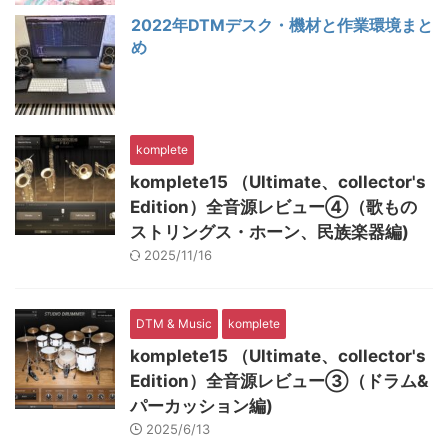
2022年DTMデスク・機材と作業環境まと
め
komplete
komplete15 （Ultimate、collector's
Edition）全音源レビュー④（歌もの
ストリングス・ホーン、民族楽器編)
2025/11/16
DTM & Music
komplete
komplete15 （Ultimate、collector's
Edition）全音源レビュー③（ドラム&
パーカッション編)
2025/6/13