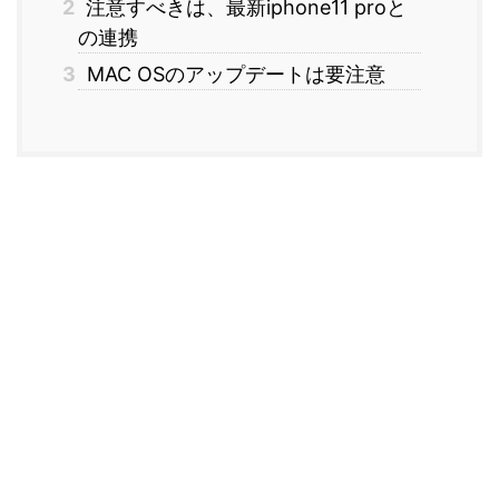
2
注意すべきは、最新iphone11 proと
の連携
3
MAC OSのアップデートは要注意