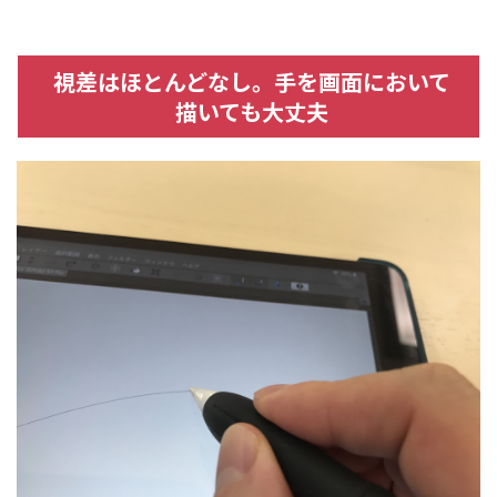
視差はほとんどなし。手を画面において
描いても大丈夫