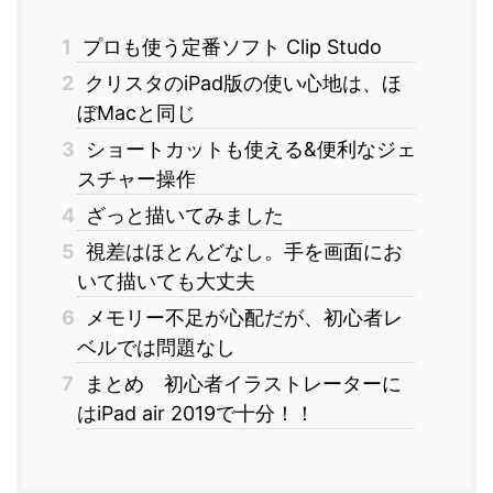
1
プロも使う定番ソフト Clip Studo
2
クリスタのiPad版の使い心地は、ほ
ぼMacと同じ
3
ショートカットも使える&便利なジェ
スチャー操作
4
ざっと描いてみました
5
視差はほとんどなし。手を画面にお
いて描いても大丈夫
6
メモリー不足が心配だが、初心者レ
ベルでは問題なし
7
まとめ 初心者イラストレーターに
はiPad air 2019で十分！！