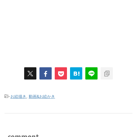
-
お絵描き
,
動画&お絵かき
comment