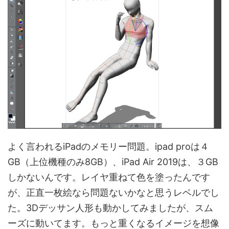
よく言われるiPadのメモリー問題。ipad proは４
GB（上位機種のみ8GB）、iPad Air 2019は、３GB
しかないんです。レイヤ重ねて色を塗ったんです
が、正直一枚絵なら問題ないかなと思うレベルでし
た。3Dデッサン人形も動かしてみましたが、スム
ーズに動いてます。もっと重くなるイメージを想像