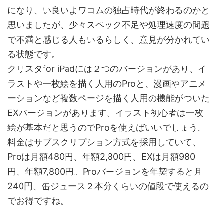
になり、い良いよワコムの独占時代が終わるのかと
思いましたが、少々スペック不足や処理速度の問題
で不満と感じる人もいるらしく、意見が分かれてい
る状態です。
クリスタfor iPadには２つのバージョンがあり、イ
ラストや一枚絵を描く人用のProと、漫画やアニメ
ーションなど複数ページを描く人用の機能がついた
EXバージョンがあります。イラスト初心者は一枚
絵が基本だと思うのでProを使えばいいでしょう。
料金はサブスクリプション方式を採用していて、
Proは月額480円、年額2,800円、EXは月額980
円、年額7,800円。Proバージョンを年契すると月
240円、缶ジュース２本分くらいの値段で使えるの
でお得ですね。