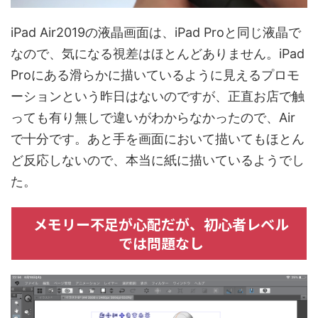
iPad Air2019の液晶画面は、iPad Proと同じ液晶で
なので、気になる視差はほとんどありません。iPad
Proにある滑らかに描いているように見えるプロモ
ーションという昨日はないのですが、正直お店で触
っても有り無しで違いがわからなかったので、Air
で十分です。あと手を画面において描いてもほとん
ど反応しないので、本当に紙に描いているようでし
た。
メモリー不足が心配だが、初心者レベル
では問題なし