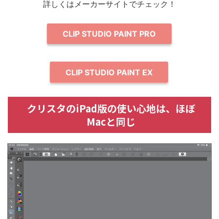
詳しくはメーカーサイトでチェック！
CLIP STUDIO PAINT PRO
CLIP STUDIO PAINT EX
クリスタのiPad版の使い心地は、ほぼ
Macと同じ