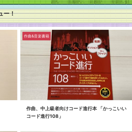
ビュー！
作曲&音楽書籍
作曲、中上級者向けコード進行本 「かっこいい
コード進行108」