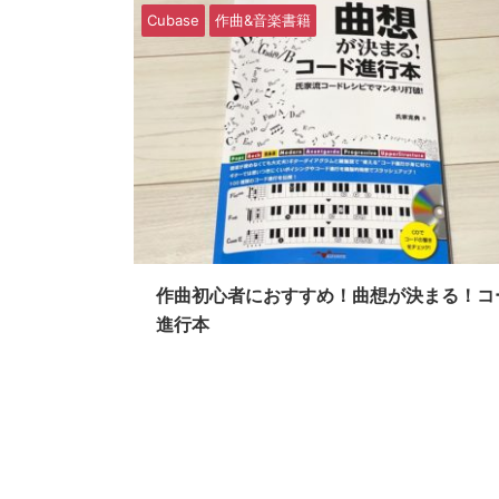
Cubase
作曲&音楽書籍
作曲初心者におすすめ！曲想が決まる！コ
進行本