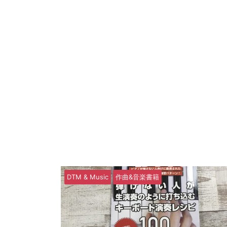
DTM & Music
作曲&音楽書籍