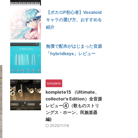
【ボカロP初心者】Vocaloid
キャラの選び方、おすすめを
紹介
無償で配布がはじまった音源
「hybridkeys」レビュー
komplete
komplete15 （Ultimate、
collector's Edition）全音源
レビュー④（歌ものストリ
ングス・ホーン、民族楽器
編)
2025/11/16