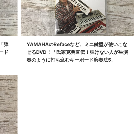
「弾
YAMAHAのRefaceなど、ミニ鍵盤が使いこな
ード
せるDVD！「氏家克典直伝！弾けない人が生演
奏のように打ち込むキーボード演奏法5」