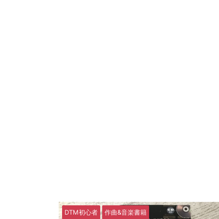
DTM初心者
作曲&音楽書籍