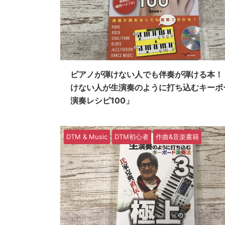
ピアノが弾けない人でも伴奏が弾ける本！
けない人が生演奏のように打ち込むキーボ
演奏レシピ100」
DTM & Music
DTM初心者
作曲&音楽書籍