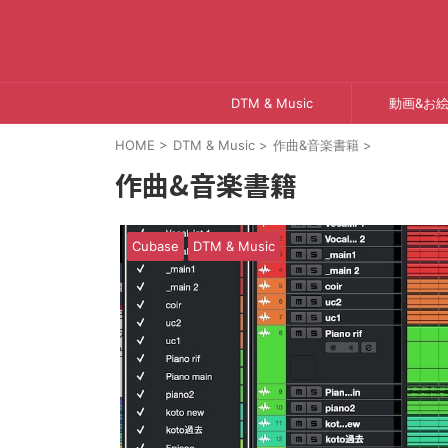
DTM & Music
動画&お
HOME
>
DTM & Music
>
作曲&音楽書籍
>
作曲&音楽書籍
Cubase
DTM & Music