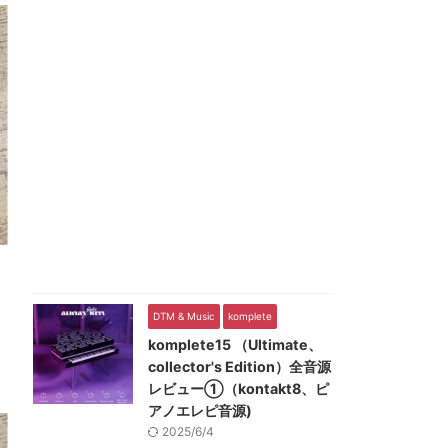
DTM & Music
komplete
komplete15 （Ultimate、
collector's Edition）全音源
レビュー①（kontakt8、ピ
アノエレピ音源)
2025/6/4