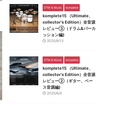
DTM & Music
komplete
komplete15 （Ultimate、
collector's Edition）全音源
レビュー③（ドラム&パーカ
ッション編)
2025/6/13
DTM & Music
komplete
komplete15 （Ultimate、
collector's Edition）全音源
レビュー②（ギター、ベー
ス音源編)
2025/6/4