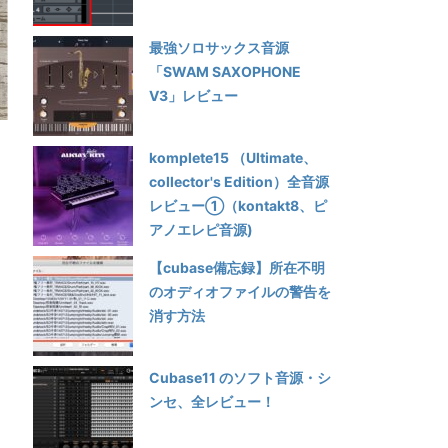
最強ソロサックス音源
「SWAM SAXOPHONE
V3」レビュー
komplete15 （Ultimate、
collector's Edition）全音源
レビュー①（kontakt8、ピ
アノエレピ音源)
【cubase備忘録】所在不明
のオディオファイルの警告を
消す方法
Cubase11 のソフト音源・シ
ンセ、全レビュー！