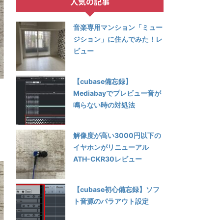
人気の記事
音楽専用マンション「ミュー
ジション」に住んでみた！レ
ビュー
【cubase備忘録】
Mediabayでプレビュー音が
鳴らない時の対処法
解像度が高い3000円以下の
イヤホンがリニューアル
ATH-CKR30レビュー
【cubase初心備忘録】ソフ
ト音源のパラアウト設定