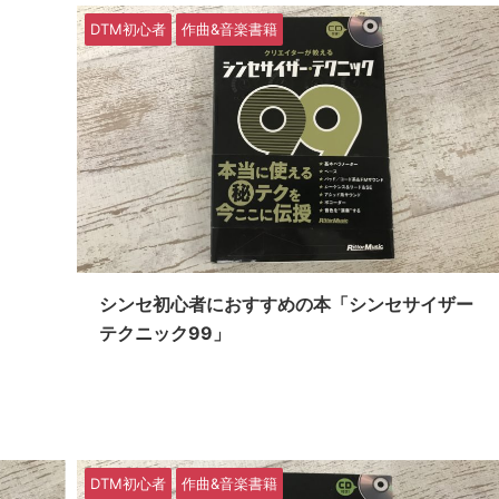
DTM初心者
作曲&音楽書籍
シンセ初心者におすすめの本「シンセサイザー
テクニック99」
DTM初心者
作曲&音楽書籍