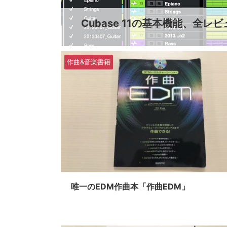
Cubase 11の基本機能、全レ
作曲&音楽書籍
唯一のEDM作曲本「作曲EDM」