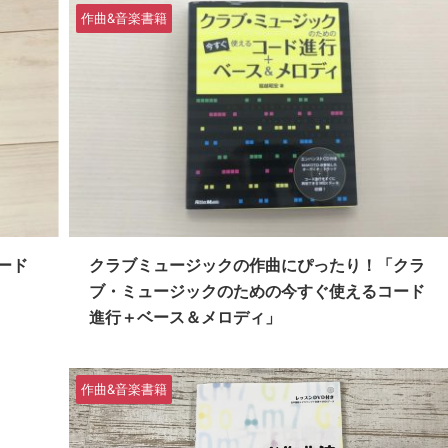
作曲&音楽書籍
ード
クラブミュージックの作曲にぴったり！「クラ
ブ・ミュージックのための今すぐ使えるコード
進行＋ベース＆メロディ」
作曲&音楽書籍