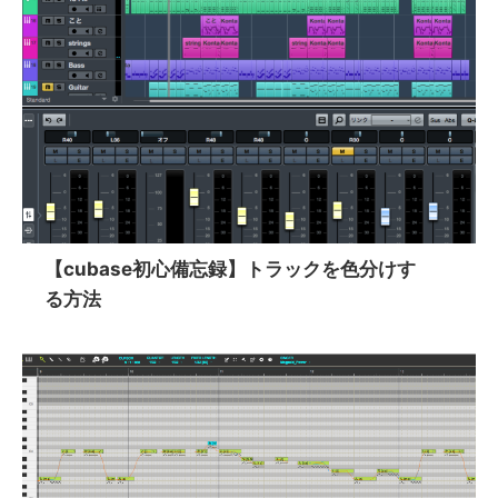
【cubase初心備忘録】トラックを色分けす
る方法