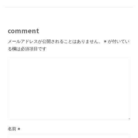
comment
メールアドレスが公開されることはありません。
※
が付いてい
る欄は必須項目です
名前
※