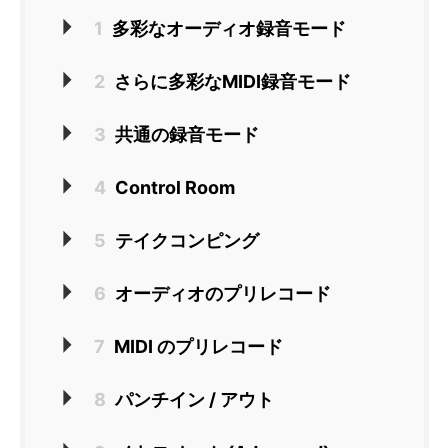
1
多彩なオーディオ録音モード
2
さらに多彩なMIDI録音モード
3
共通の録音モード
4
Control Room
5
テイクコンピング
6
オーディオのプリレコード
7
MIDI のプリレコード
8
パンチイン / アウト