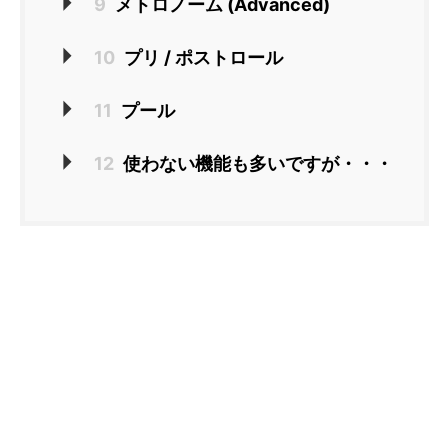
9
メトロノーム (Advanced)
10
プリ / ポストロール
11
プール
12
使わない機能も多いですが・・・