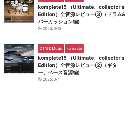
komplete15 （Ultimate、collector's
Edition）全音源レビュー③（ドラム&
パーカッション編)
2025/6/13
DTM & Music
komplete
komplete15 （Ultimate、collector's
Edition）全音源レビュー②（ギタ
ー、ベース音源編)
2025/6/4