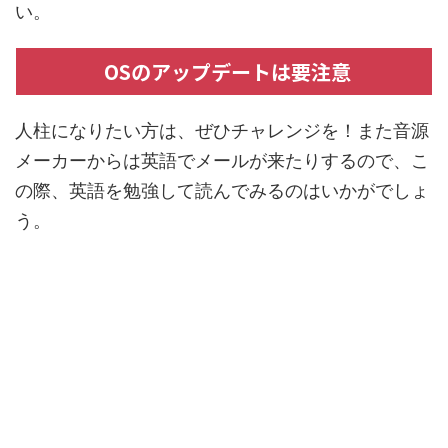
い。
OSのアップデートは要注意
人柱になりたい方は、ぜひチャレンジを！また音源
メーカーからは英語でメールが来たりするので、こ
の際、英語を勉強して読んでみるのはいかがでしょ
う。