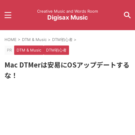
Creative Music and Words Room
Digisax Music
HOME
>
DTM & Music
>
DTM初心者
>
PR
DTM & Music
DTM初心者
Mac DTMerは安易にOSアップデートする
な！