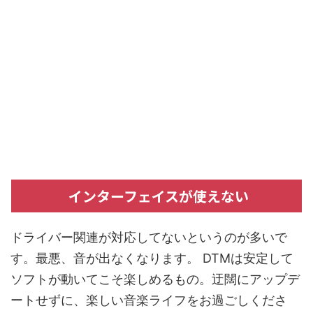
インターフェイスが使えない
ドライバー関連が対応してないというのが多いで
す。最悪、音が出なくなります。 DTMは安定して
ソフトが動いてこそ楽しめるもの。迂闊にアップデ
ートせずに、楽しい音楽ライフをお過ごしくださ