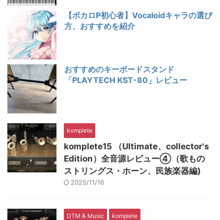
【ボカロP初心者】Vocaloidキャラの選び
方、おすすめを紹介
おすすめのキーボードスタンド
「PLAYTECH KST-80」レビュー
komplete
komplete15 （Ultimate、collector's
Edition）全音源レビュー④（歌もの
ストリングス・ホーン、民族楽器編)
2025/11/16
DTM & Music
komplete