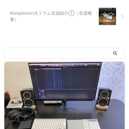
Kompleteの生ドラム音源紹介①（音源概
要）