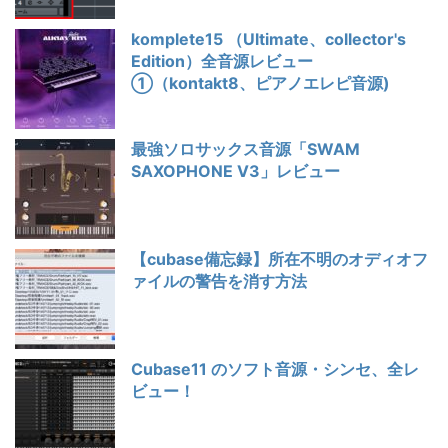
komplete15 （Ultimate、collector's
Edition）全音源レビュー
①（kontakt8、ピアノエレピ音源)
最強ソロサックス音源「SWAM
SAXOPHONE V3」レビュー
【cubase備忘録】所在不明のオディオフ
ァイルの警告を消す方法
Cubase11 のソフト音源・シンセ、全レ
ビュー！