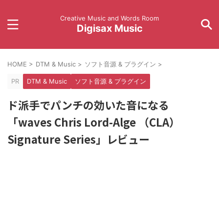
Creative Music and Words Room
Digisax Music
HOME
>
DTM & Music
>
ソフト音源 & プラグイン
>
PR
DTM & Music
ソフト音源 & プラグイン
ド派手でパンチの効いた音になる
「waves Chris Lord-Alge （CLA）
Signature Series」レビュー