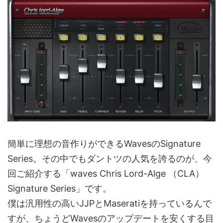
簡単に理想の音作りができるWavesのSignature
Series。その中でもダントツの人気を誇るのが、今
回ご紹介する「waves Chris Lord-Alge （CLA）
Signature Series」です。
僕は汎用性の高いJJPとMaseratiを持っているんで
すが、ちょうどWavesのアップデートを安くする目