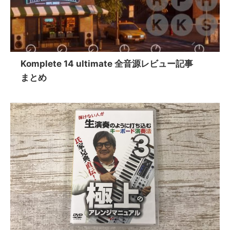
Komplete 14 ultimate 全音源レビュー記事
まとめ