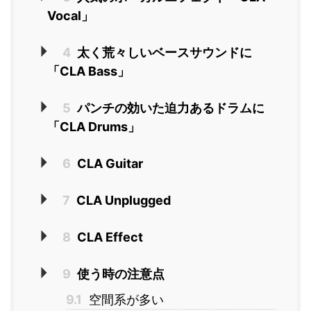
Vocal」
4
太く荒々しいベースサウンドに
「CLA Bass」
5
パンチの効いた迫力あるドラムに
「CLA Drums」
6
CLA Guitar
7
CLA Unplugged
8
CLA Effect
9
使う時の注意点
9.1
空間系が多い