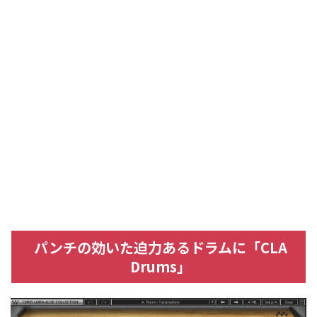
パンチの効いた迫力あるドラムに「CLA
Drums」