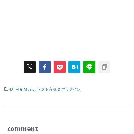
-
DTM & Music
,
ソフト音源 & プラグイン
comment